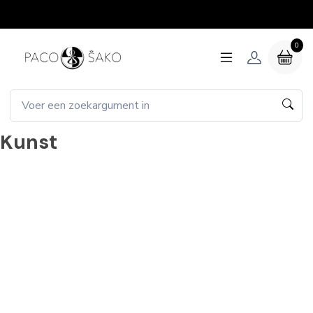
0
Kunst