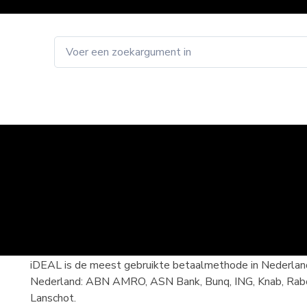
e
Webshop
About
Gamerules
Pacoplay
C
iDEAL is de meest gebruikte betaalmethode in Nederland.
Nederland: ABN AMRO, ASN Bank, Bunq, ING, Knab, Rabo
Lanschot.