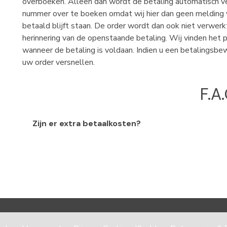
overboeken. Alleen dan wordt de betaling automatisch ver
nummer over te boeken omdat wij hier dan geen melding va
betaald blijft staan. De order wordt dan ook niet verwer
herinnering van de openstaande betaling. Wij vinden het 
wanneer de betaling is voldaan. Indien u een betalingsbew
uw order versnellen.
F.A.
Zijn er extra betaalkosten?