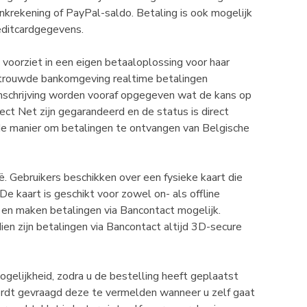
nkrekening of PayPal-saldo. Betaling is ook mogelijk
reditcardgegevens.
 voorziet in een eigen betaaloplossing voor haar
ertrouwde bankomgeving realtime betalingen
omschrijving worden vooraf opgegeven wat de kans op
rect Net zijn gegarandeerd en de status is direct
e manier om betalingen te ontvangen van Belgische
. Gebruikers beschikken over een fysieke kaart die
e kaart is geschikt voor zowel on- als offline
 en maken betalingen via Bancontact mogelijk.
en zijn betalingen via Bancontact altijd 3D-secure
ogelijkheid, zodra u de bestelling heeft geplaatst
wordt gevraagd deze te vermelden wanneer u zelf gaat