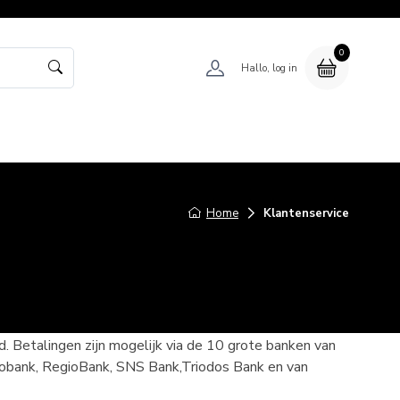
0
Hallo, log in
ontact
Home
Klantenservice
 Betalingen zijn mogelijk via de 10 grote banken van
bank, RegioBank, SNS Bank,Triodos Bank en van