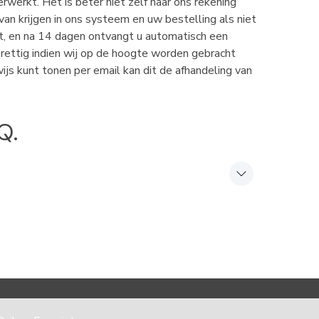
werkt. Het is beter niet zelf naar ons rekening
n krijgen in ons systeem en uw bestelling als niet
kt, en na 14 dagen ontvangt u automatisch een
prettig indien wij op de hoogte worden gebracht
ijs kunt tonen per email kan dit de afhandeling van
Q.