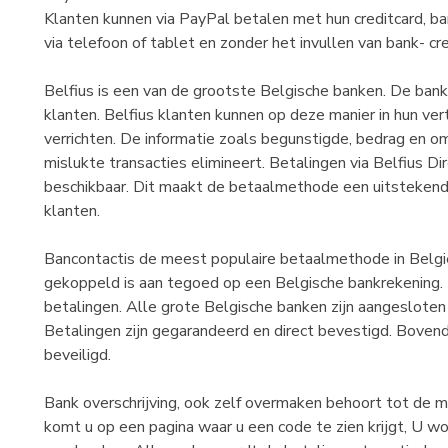
Klanten kunnen via PayPal betalen met hun creditcard, ba
via telefoon of tablet en zonder het invullen van bank- c
Belfius is een van de grootste Belgische banken. De bank
klanten. Belfius klanten kunnen op deze manier in hun v
verrichten. De informatie zoals begunstigde, bedrag en 
mislukte transacties elimineert. Betalingen via Belfius Di
beschikbaar. Dit maakt de betaalmethode een uitstekend
klanten.
Bancontactis de meest populaire betaalmethode in België
gekoppeld is aan tegoed op een Belgische bankrekening. D
betalingen. Alle grote Belgische banken zijn aangesloten
Betalingen zijn gegarandeerd en direct bevestigd. Bovendi
beveiligd.
Bank overschrijving, ook zelf overmaken behoort tot de m
komt u op een pagina waar u een code te zien krijgt, U 